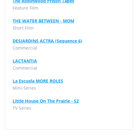
The Robinwood Prison Tapes
Feature Film
THE WATER BETWEEN - MOM
Short Film
DESJARDINS ACTRA (Sequence 6)
Commercial
LACTANTIA
Commercial
La Escuela MORE ROLES
Mini-Series
Little House On The Prairie - S2
TV Series