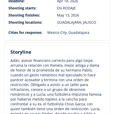
Deadline:
Apr 18, 2026
Shooting starts:
EN RODAJE
Shooting finishes:
May 13, 2026
Shooting locations:
GUADALAJARA, JALISCO
Cities for response:
Mexico City, Guadalajara
Storyline
Adán, asesor financiero correcto pero algo torpe,
arruina la relación con Pamela, mejor amiga y dama
de honor de la prometida de su hermano Pablo,
cuando un gesto romántico mal ejecutado lo hace
parecer acosador y termina con una orden de
restricción. Obligado a asistir a un taller para
infractores, conoce a un grupo de obsesivos
románticos y a Lucía, una futbolera impulsiva famosa
por haberse metido topless a la cancha para
confrontar a su ex, el futbolista Chivo Garza, con
quien también tiene una orden de restricción. Lucía,
experta en cruzar límites, decide ayudar a Adán a