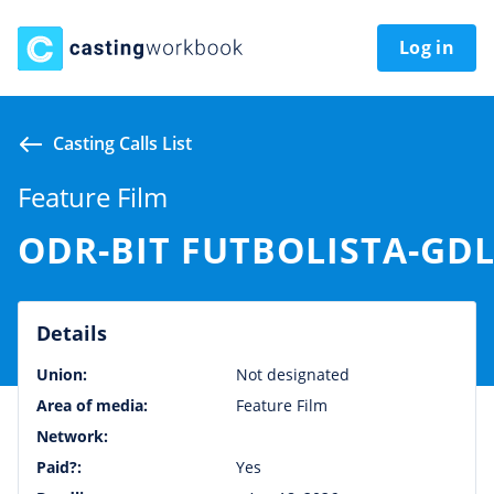
Log in
Casting Calls List
Feature Film
ODR-BIT FUTBOLISTA-GD
Details
Union:
Not designated
Area of media:
Feature Film
Network:
Paid?:
Yes