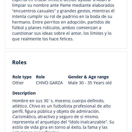
limpiar su nombre ante Pame mediante elaborados
“encuentros casuales” y grandes gestos, mientras él
intenta cumplir su rol de padrino en la boda de su
hermano. Entre perritos en adopción, partidos de
fútbol y planes ridículos, ambos comienzan a
cuestionar sus ideas sobre el amor, los límites y lo
que realmente los hace felices.
Roles
Role type
Role
Gender & Age range
Other
CHIVO GARZA
Male 30 - 35 Years old
Description
Hombre en sus 30´s, moreno, cuerpo definido,
atlético. Chivo es un futbolista profesional de alto
perfil, figura pública y objeto de admiración.
Carismático, atractivo y seguro de sí mismo,
representa el arquetipo del “ídolo inalcanzable”. Su
estilo de vida gira en torno al éxito, la fama y las