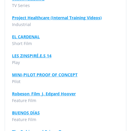
TV Series
Project Healthcare (Internal Training Videos)
Industrial
EL CARDENAL
Short Film
LES ZINSPIRÉ.E.S 14
Play
MINI-PILOT PROOF OF CONCEPT
Pilot
Robeson_Film_J. Edgard Hoover
Feature Film
BUENOS DÍAS
Feature Film