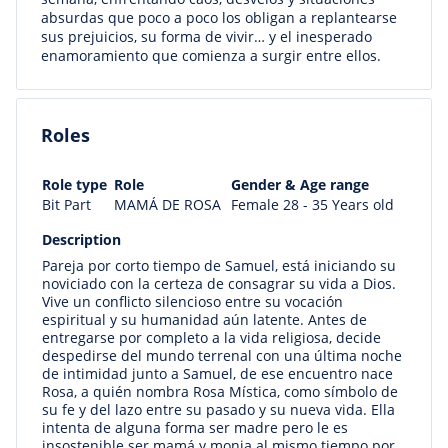
absurdas que poco a poco los obligan a replantearse
sus prejuicios, su forma de vivir… y el inesperado
enamoramiento que comienza a surgir entre ellos.
Roles
Role type
Role
Gender & Age range
Bit Part
MAMÁ DE ROSA
Female 28 - 35 Years old
Description
Pareja por corto tiempo de Samuel, está iniciando su
noviciado con la certeza de consagrar su vida a Dios.
Vive un conflicto silencioso entre su vocación
espiritual y su humanidad aún latente. Antes de
entregarse por completo a la vida religiosa, decide
despedirse del mundo terrenal con una última noche
de intimidad junto a Samuel, de ese encuentro nace
Rosa, a quién nombra Rosa Mística, como símbolo de
su fe y del lazo entre su pasado y su nueva vida. Ella
intenta de alguna forma ser madre pero le es
insostenible ser mamá y monja al mismo tiempo por