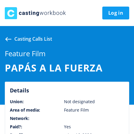
Log in
Casting Calls List
Feature Film
PAPÁS A LA FUERZA
Details
Union:
Not designated
Area of media:
Feature Film
Network:
Paid?:
Yes