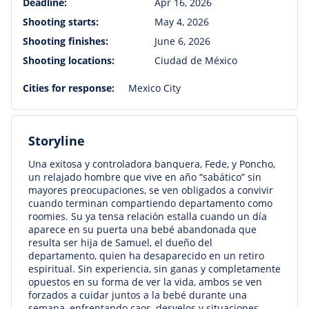
Deadline:
Apr 16, 2026
Shooting starts:
May 4, 2026
Shooting finishes:
June 6, 2026
Shooting locations:
Ciudad de México
Cities for response:
Mexico City
Storyline
Una exitosa y controladora banquera, Fede, y Poncho,
un relajado hombre que vive en año “sabático” sin
mayores preocupaciones, se ven obligados a convivir
cuando terminan compartiendo departamento como
roomies. Su ya tensa relación estalla cuando un día
aparece en su puerta una bebé abandonada que
resulta ser hija de Samuel, el dueño del
departamento, quien ha desaparecido en un retiro
espiritual. Sin experiencia, sin ganas y completamente
opuestos en su forma de ver la vida, ambos se ven
forzados a cuidar juntos a la bebé durante una
semana, enfrentando caos, desvelos y situaciones