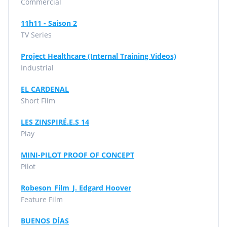
Commercial
11h11 - Saison 2
TV Series
Project Healthcare (Internal Training Videos)
Industrial
EL CARDENAL
Short Film
LES ZINSPIRÉ.E.S 14
Play
MINI-PILOT PROOF OF CONCEPT
Pilot
Robeson_Film_J. Edgard Hoover
Feature Film
BUENOS DÍAS